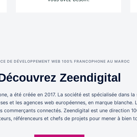
CE DE DÉVELOPPEMENT WEB 100% FRANCOPHONE AU MAROC
Découvrez Zeendigital
a été créée en 2017. La société est spécialisée dans la s
eprises et les agences web européennes, en marque blanche
s commerçants connectés. Zeendigital est une direction 1
urs, référenceurs et chefs de projets pour mener à bien tous