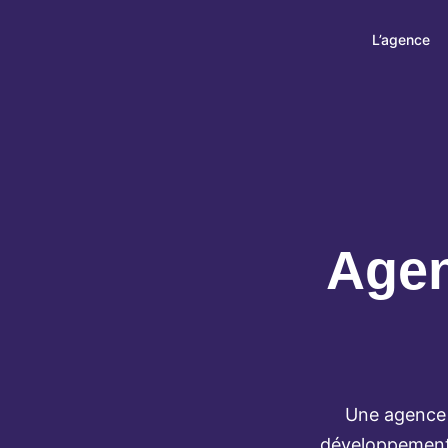
L’agence
Agen
Une agence 
développement 