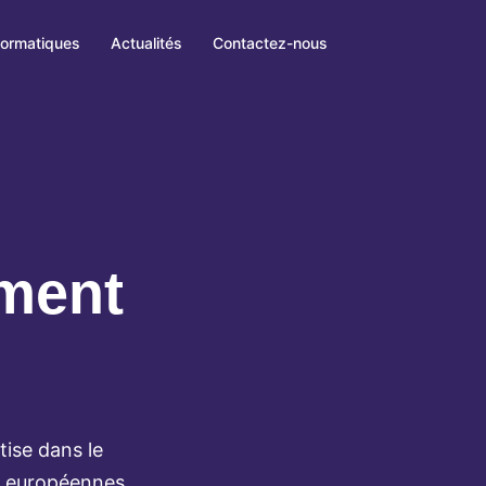
formatiques
Actualités
Contactez-nous
ment
ise dans le
s européennes.