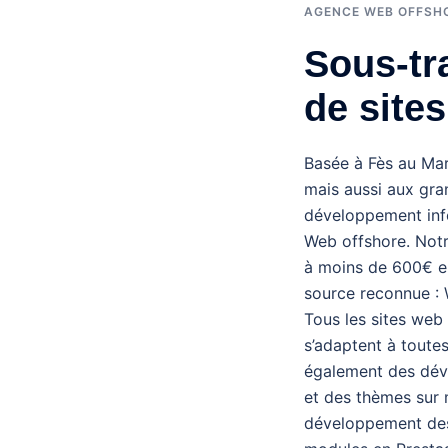
AGENCE WEB OFFSH
Sous-tra
de site
Basée à Fès au Mar
mais aussi aux gra
développement info
Web offshore. Notr
à moins de 600€ e
source reconnue :
Tous les sites web
s’adaptent à toutes
également des dév
et des thèmes sur 
développement des