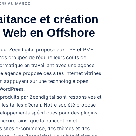
ORE AU MAROC
itance et création
s Web en Offshore
oc, Zeendigital propose aux TPE et PME,
nds groupes de réduire leurs coûts de
rmatique en travaillant avec une agence
e agence propose des sites Internet vitrines
n s’appuyant sur une technologie open
 WordPress.
 produits par Zeendigital sont responsives et
 les tailles d’écran. Notre société propose
eloppements spécifiques pour des plugins
mesure, ainsi que la conception et
 sites e-commerce, des thèmes et des