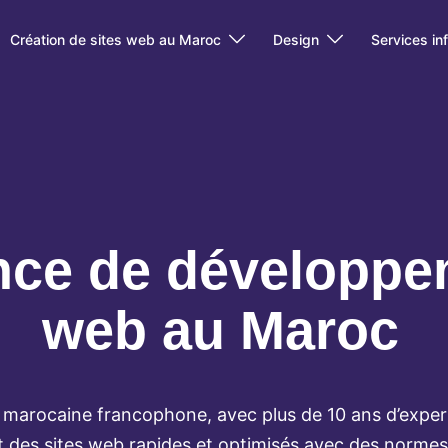
Création de sites web au Maroc
Design
Services in
ce de développe
web au Maroc
marocaine francophone, avec plus de 10 ans d’expert
des sites web rapides et optimisés avec des norme