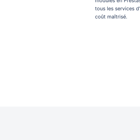
modules en Prestas
tous les services 
coût maîtrisé.