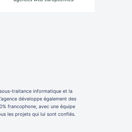
ous-traitance informatique et la
. L’agence développe également des
00% francophone, avec une équipe
 les projets qui lui sont confiés.