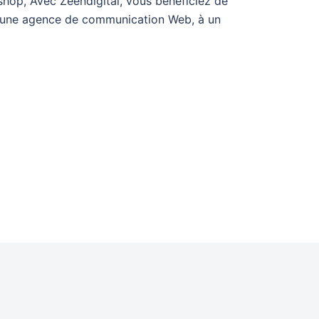
hop, Avec Zeendigital, vous bénéficiez de
d’une agence de communication Web, à un